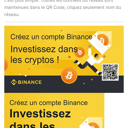
c’est plus simple. Toutes les données du réseau sont
maintenues dans le QR Code, cliquez seulement nom du
réseau.