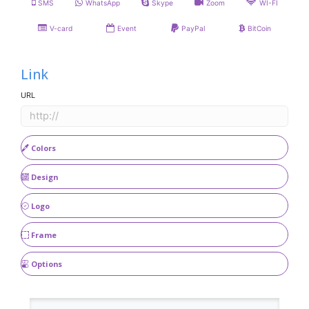
SMS
WhatsApp
Skype
Zoom
WI-FI
V-card
Event
PayPal
BitCoin
Link
URL
Colors
Design
Logo
Frame
Options